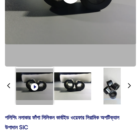
পলিশিং নলাকার ফাঁপা সিলিকন কার্বাইড ওয়েফার সিরামিক অপটিক্যাল
উপাদান SiC