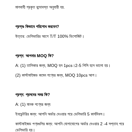
মালবাহী প্রকৃত বন্দোবস্ত অনুযায়ী হয়.
প্রশ্নঃ কিভাবে পরিশোধ করবেন?
উত্তর: ডেলিভারির আগে T/T 100% ডিপোজিট।
প্রশ্ন: আপনার MOQ কি?
A: (1) তালিকার জন্য, MOQ হল 1pcs।2-5 পিসি হলে ভালো হয়।
(2) কাস্টমাইজড কমেন পণ্যের জন্য, MOQ 10pcs আপ।
প্রশ্ন: প্রসবের সময় কি?
A: (1) মানক পণ্যের জন্য
ইনভেন্টরির জন্য: আপনি অর্ডার দেওয়ার পরে ডেলিভারি 5 কার্যদিবস।
কাস্টমাইজড পণ্যগুলির জন্য: আপনি যোগাযোগের অর্ডার দেওয়ার 2 -4 সপ্তাহ পরে
ডেলিভারি হয়।