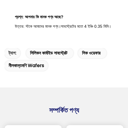
প্রশ্ন: আপনার কি মানক পণ্য আছে?
উত্তর: স্টকে আমাদের মানক পণ্য।সাবস্ট্রেটের মতো 4 ইঞ্চি 0.35 মিমি।
ট্যাগ:
সিলিকন কার্বাইড সাবস্ট্রেট
সিক ওয়েফার
নীলকান্তমণি Wafers
সম্পর্কিত পণ্য