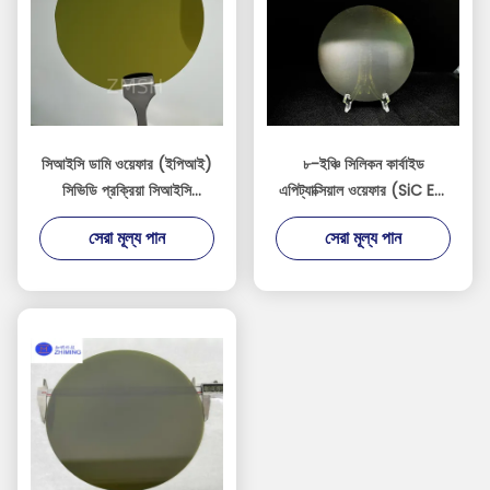
সিআইসি ডামি ওয়েফার (ইপিআই)
৮-ইঞ্চি সিলিকন কার্বাইড
সিভিডি প্রক্রিয়া সিআইসি
এপিট্যাক্সিয়াল ওয়েফার (SiC Epi
ইপিট্যাক্সি এবং এমওসিভিডি সিস্টেম
Wafer)
সেরা মূল্য পান
সেরা মূল্য পান