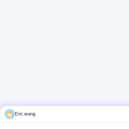
Eric wang