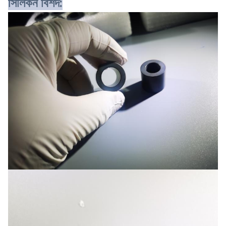
সিলিকন বিশদ: