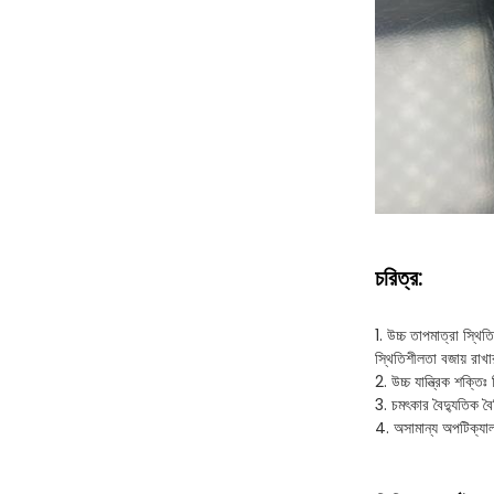
চরিত্র:
1. উচ্চ তাপমাত্রা স্থি
স্থিতিশীলতা বজায় রাখা
2. উচ্চ যান্ত্রিক শক্ত
3. চমৎকার বৈদ্যুতিক বৈ
4. অসামান্য অপটিক্যাল 