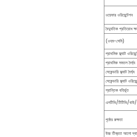
ওয়েফার ওরিয়েন্টেশন
বৈদ্যুতিক প্রতিরোধ ক্
(ওহম-সেমি)
প্রাথমিক ফ্ল্যাট ওরিয়েন
প্রাথমিক সমতল দৈর্ঘ্য
সেকেন্ডারি ফ্ল্যাট দৈর্ঘ্য
সেকেন্ডারি ফ্ল্যাট ওরিয়ে
প্রান্তিক বহির্ভূত
এলটিভি/টিটিভি/বাউ/ওয
পৃষ্ঠের রুক্ষতা
উচ্চ তীব্রতা আলো দ্বা