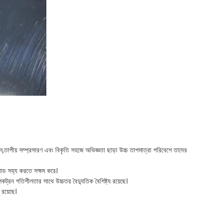
,তাপীয় সম্প্রসারণ এবং বিকৃতি সহজে অভিজ্ঞতা ছাড়া উচ্চ তাপমাত্রা পরিবেশে তাদের
 লোড সহ্য করতে সক্ষম করে।
কট্রন গতিশীলতার সাথে উচ্চতর বৈদ্যুতিক বৈশিষ্ট্য রয়েছে।
 রয়েছে।