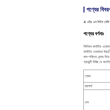
পণ্যের বিবর
4 এইচ এন টাইপ সেমি ট
পণ্যের বর্ণনাঃ
সিলিকন কার্বাইড ওয়েফা
কার্বাইড ওয়েফারে উচ্চ
কম-শক্তির সেন্সর দিয়ে
গ্যারান্টি দিচ্ছি যে আপ
গ্রেড
ব্যাসার্ধ
বেধ