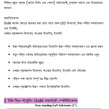
নিষিদ্ধ ব্যান্ড প্রস্থ (আলো নির্গত এবং শোষণ) অতিবেগুনী, দৃশ্যমান আলো এবং ইনফ্রারেড
আবরণ.
অ্যাপ্লিকেশন
GaN অনেক ক্ষেত্রে ব্যবহার করা যেতে পারে যেমন LED ডিসপ্লে, উচ্চ-শক্তি সনাক্তকরণ
এবং ইমেজিং,
লেজার প্রজেকশন ডিসপ্লে, পাওয়ার ডিভাইস, ইত্যাদি
উচ্চ-ফ্রিকোয়েন্সি মাইক্রোওয়েভ ডিভাইস উচ্চ-শক্তি সনাক্তকরণ এবং কল্পনা করুন
নতুন শক্তি সোলার হাইড্রোজেন প্রযুক্তি পরিবেশ সনাক্তকরণ এবং জৈবিক ওষুধ
আলোর উৎস টেরাহার্টজ ব্যান্ড
লেজার প্রজেকশন ডিসপ্লে, পাওয়ার ডিভাইস, ইত্যাদি ডেট স্টোরেজ
শক্তি-দক্ষ আলো সম্পূর্ণ রঙ fla প্রদর্শন
লেজার প্রজেক্টশন উচ্চ- দক্ষতা ইলেকট্রনিক ডিভাইস
2 ইঞ্চি ফ্রি-স্ট্যান্ডিং GaN সাবস্ট্রেট স্পেসিফিকেশন