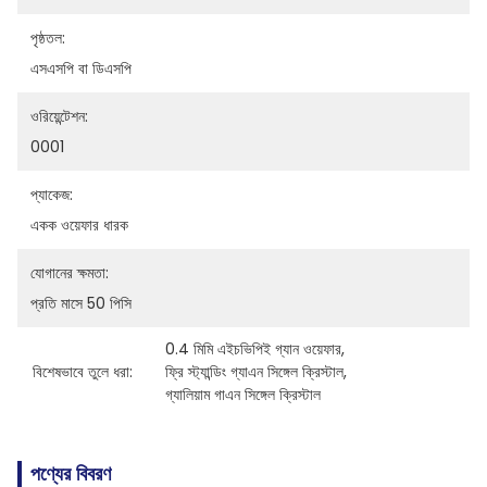
পৃষ্ঠতল:
এসএসপি বা ডিএসপি
ওরিয়েন্টেশন:
0001
প্যাকেজ:
একক ওয়েফার ধারক
যোগানের ক্ষমতা:
প্রতি মাসে 50 পিসি
0.4 মিমি এইচভিপিই গ্যান ওয়েফার
, 
বিশেষভাবে তুলে ধরা:
ফ্রি স্ট্যান্ডিং গ্যাএন সিঙ্গেল ক্রিস্টাল
, 
গ্যালিয়াম গাএন সিঙ্গেল ক্রিস্টাল
পণ্যের বিবরণ