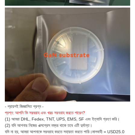
- প্রায়শই জিজ্ঞাসিত প্রশ্ন -
প্রশ্ন: আপনি কি সরবরাহ এবং খরচ সরবরাহ করতে পারেন?
(1) আমরা DHL, Fedex, TNT, UPS, EMS, SF এবং ইত্যাদি গ্রহণ করি।
(2) যদি আপনার নিজের এক্সপ্রেস নম্বর থাকে তবে এটি দুর্দান্ত।
যদি না হয়, আমরা আপনাকে সরবরাহ করতে সহায়তা করতে পারি।মালবাহী = USD25.0