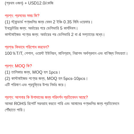
(প্রথম ওজন) + USD12.0/কেজি
প্রশ্ন: প্রসবের সময় কি?
(1) স্ট্যান্ডার্ড পণ্যগুলির জন্য যেমন 2 ইঞ্চি 0.35 মিমি ওয়েফার।
ইনভেন্টরির জন্য: অর্ডারের পরে ডেলিভারি 5 কার্যদিবস।
কাস্টমাইজড পণ্যের জন্য: অর্ডারের পর ডেলিভারি 2 বা 4 সপ্তাহের মধ্যে।
প্রশ্নঃ কিভাবে পরিশোধ করবেন?
100％T/T, পেপাল, ওয়েস্ট ইউনিয়ন, মানিগ্রাম, নিরাপদ অর্থপ্রদান এবং বাণিজ্য নিশ্চয়তা।
প্রশ্ন: MOQ কি?
(1) তালিকার জন্য, MOQ হল 1pcs।
(2) কাস্টমাইজড পণ্যের জন্য, MOQ হল 5pcs-10pcs।
এটি পরিমাণ এবং প্রযুক্তির উপর নির্ভর করে।
প্রশ্ন: আপনার কি উপাদানের জন্য পরিদর্শন প্রতিবেদন আছে?
আমরা ROHS রিপোর্ট সরবরাহ করতে পারি এবং আমাদের পণ্যগুলির জন্য প্রতিবেদনে
পৌঁছাতে পারি।