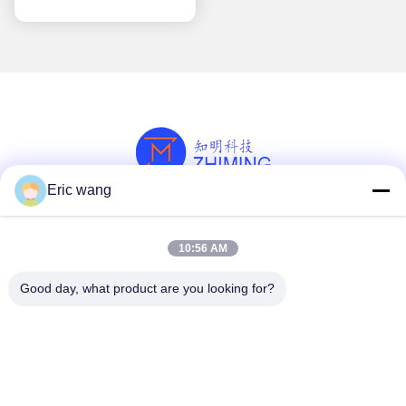
Eric wang
সোশ্যাল মিডিয়া
10:56 AM
Good day, what product are you looking for?
দ্রুত যোগাযোগ
টেলিফোন
86--15801942596
ই-মেইল