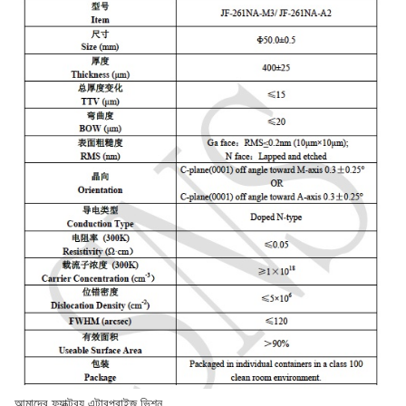
আমাদের ফ্যাক্টরয় এন্টারপ্রাইজ ভিশন