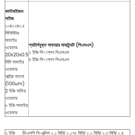
কাস্টমাইজড
সাইজ
১০x১০x০.৫
মিলিমিটার
সাফাইর
প্যাটার্নযুক্ত সাফায়ার সাবস্ট্র্যাট (পিএসএস)
ওয়েফার
২ ইঞ্চি সি-প্লেন পিএসএস
20x20x0.5
৪ ইঞ্চি সি-প্লেন পিএসএস
মিমি সাফাইর
ওয়েফার
আল্ট্রা পাতলা
(100um)
2 ইঞ্চি সাফির
ওয়েফার
৮ ইঞ্চি সাফাইর
ওয়েফার
২ ইঞ্চি
ডিএসপি সি-এক্সিস ০.১ মিমি/ ০.১৭৫ মিমি/ ০.২ মিমি/ ০.৩ মিমি/ ০.৪