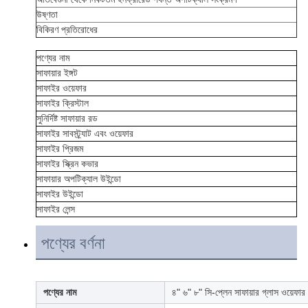
উষ্ণতা
বিকিরণ প্রতিরোধের
পণ্যের নাম
সাফায়ার ইঙ্গট
সাফাইর ওয়েফার
সাফাইর ক্রিস্টাল
সুনির্দিষ্ট সাফায়ার রড
সাফাইর সাবস্ট্র্যাট এবং ওয়েফার
সাফাইর প্রিজম
সাফাইর স্ক্রিন কভার
সাফায়ার অপটিক্যাল উইন্ডো
সাফাইর উইন্ডো
সাফাইর লেন্স
পণ্যের বর্ণনা
পণ্যের নাম
৪" ৬" ৮" সি-প্লেন সাফায়ার গ্লাস ওয়েফার