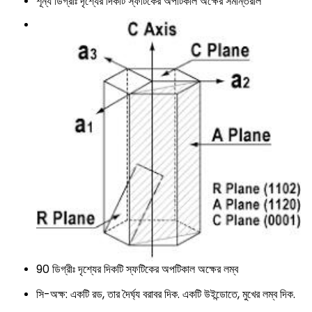
শূন্য ডিগ্রীঃ দৃশ্যের দিকটি স্ফটিকের অপটিকাল অক্ষের সমান্তরাল
90 ডিগ্রীঃ দৃশ্যের দিকটি স্ফটিকের অপটিকাল অক্ষের লম্ব
সি-অক্ষ: একটি রড, তার দৈর্ঘ্য বরাবর দিক. একটি উইন্ডোতে, মুখের লম্ব দিক.