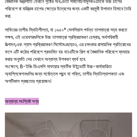
বৈজ্ঞানিক যন্ত্রপাতি যেখানে পৃষ্ঠের অখণ্ডতা সমালোচনামূলক।এটিকে উচ্চ চাপের
পরিবেশে বা যান্ত্রিক চাপের ক্ষেত্রে উদ্বেগের জন্য একটি বহুমুখী উপাদান হিসাবে তৈরি
করা.
সাফিরের তাপীয় স্থিতিশীলতা, যা ১৯৫০° সেলসিয়াস পর্যন্ত তাপমাত্রা সহ্য করতে
সক্ষম, এই ওয়েফারগুলিকে উচ্চ তাপমাত্রা প্রক্রিয়াকরণ চেম্বার, অর্ধপরিবাহী
উত্পাদন,এবং গ্যাস প্রক্রিয়াকরণ সিস্টেমএছাড়াও, এর চমৎকার রাসায়নিক প্রতিরোধের
ফলে এটি কঠোর পরিবেশে প্রভাবিত হয় না।এটিকে শিল্প বা বৈজ্ঞানিক পরিবেশে ব্যবহার
করার অনুমতি দেয় যেখানে অন্যান্য উপকরণ ব্যর্থ হবে.
সংক্ষেপে, 8-ইঞ্চি ডিএসপি সাফায়ার স্ফটিক উইন্ডোটি উচ্চ-কার্যকারিতা
অ্যাপ্লিকেশনগুলির জন্য সর্বোত্তম পছন্দ যা শক্তি, তাপীয় স্থিতিস্থাপকতা এবং
অপটিকাল স্বচ্ছতার প্রয়োজন।
অন্যান্য সংশ্লিষ্ট পণ্য