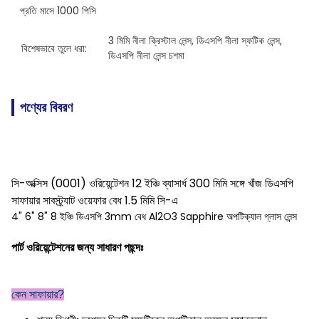
প্রতি মাসে 1000 পিসি
3 মিমি নীলা ক্রিস্টাল লেন্স
, 
ডিএসপি নীলা স্ফটিক লেন্স
, 
বিশেষভাবে তুলে ধরা:
ডিএসপি নীলা লেন্স চশমা
পণ্যের বিবরণ
সি-অক্সিস (0001) ওরিয়েন্টেশন 12 ইঞ্চি ব্যাসার্ধ 300 মিমি সঙ্গে খাঁজ ডিএসপি
সাফায়ার সাবস্ট্র্যাট ওয়েফার বেধ 1.5 মিমি সি-এ
4" 6" 8" 8 ইঞ্চি ডিএসপি 3mm বেধ Al2O3 Sapphire অপটিক্যাল গ্লাস লেন্স
পার্ট ওরিয়েন্টেশনের জন্য সাধারণ পছন্দঃ
কেন সাফায়ার?