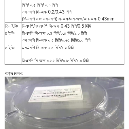
মিমি/ ০.৫ মিমি/ ০.০ মিমি
এসএসপি সি-অক্ষ 0.2/0.43 মিমি
(ডিএসপি এবং এসএসপি) এ-অক্ষ/এম-অক্ষ/আর-অক্ষ 0.43mm
তিন ইঞ্চি
ডিএসপি/এসএসপি সি-অক্ষ 0.43 মিমি/0.5 মিমি
৪ ইঞ্চি
ডিএসপি সি-অক্ষ ০.৪ মিমি/০.৫ মিমি/১.০ মিমি
এসএসপি সি-অক্ষ ০.৫ মিমি/০.৬৫ মিমি/১.০ মিমি
৬ ইঞ্চি
এসএসপি সি-অক্ষ ১.০ মিমি/১.৩ মিমি
ডিএসপি সি-অক্ষ ০.৬৫ মিমি/০.৮ মিমি/১.০ মিমি
পণ্যের বিবরণ: