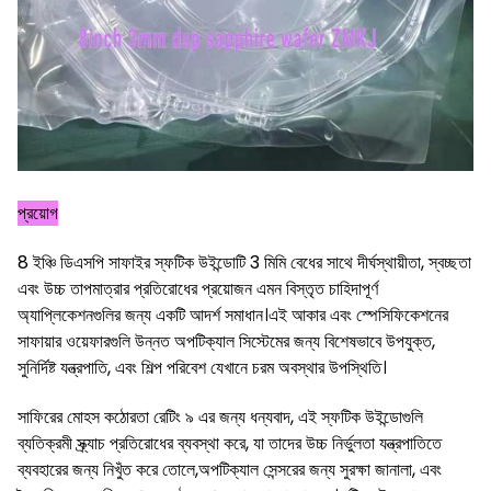
প্রয়োগ
8 ইঞ্চি ডিএসপি সাফাইর স্ফটিক উইন্ডোটি 3 মিমি বেধের সাথে দীর্ঘস্থায়ীতা, স্বচ্ছতা
এবং উচ্চ তাপমাত্রার প্রতিরোধের প্রয়োজন এমন বিস্তৃত চাহিদাপূর্ণ
অ্যাপ্লিকেশনগুলির জন্য একটি আদর্শ সমাধান।এই আকার এবং স্পেসিফিকেশনের
সাফায়ার ওয়েফারগুলি উন্নত অপটিক্যাল সিস্টেমের জন্য বিশেষভাবে উপযুক্ত,
সুনির্দিষ্ট যন্ত্রপাতি, এবং শিল্প পরিবেশ যেখানে চরম অবস্থার উপস্থিতি।
সাফিরের মোহস কঠোরতা রেটিং ৯ এর জন্য ধন্যবাদ, এই স্ফটিক উইন্ডোগুলি
ব্যতিক্রমী স্ক্র্যাচ প্রতিরোধের ব্যবস্থা করে, যা তাদের উচ্চ নির্ভুলতা যন্ত্রপাতিতে
ব্যবহারের জন্য নিখুঁত করে তোলে,অপটিক্যাল সেন্সরের জন্য সুরক্ষা জানালা, এবং