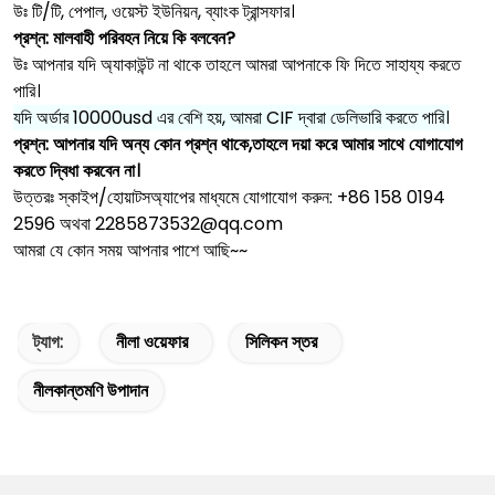
উঃ টি/টি, পেপাল, ওয়েস্ট ইউনিয়ন, ব্যাংক ট্রান্সফার।
প্রশ্ন: মালবাহী পরিবহন নিয়ে কি বলবেন?
উঃ আপনার যদি অ্যাকাউন্ট না থাকে তাহলে আমরা আপনাকে ফি দিতে সাহায্য করতে
পারি।
যদি অর্ডার 10000usd এর বেশি হয়, আমরা CIF দ্বারা ডেলিভারি করতে পারি।
প্রশ্ন: আপনার যদি অন্য কোন প্রশ্ন থাকে,তাহলে দয়া করে আমার সাথে যোগাযোগ
করতে দ্বিধা করবেন না।
উত্তরঃ স্কাইপ/হোয়াটসঅ্যাপের মাধ্যমে যোগাযোগ করুন: +86 158 0194
2596 অথবা 2285873532@qq.com
আমরা যে কোন সময় আপনার পাশে আছি~~
ট্যাগ:
নীলা ওয়েফার
সিলিকন স্তর
নীলকান্তমণি উপাদান