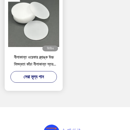
ভিডিও
নীলাকান্ত ওয়েফার ব্ল্যাঙ্ক উচ্চ
বিশুদ্ধতা কাঁচা নীলাকান্ত স্তর
প্রক্রিয়াকরণের জন্য
সেরা মূল্য পান