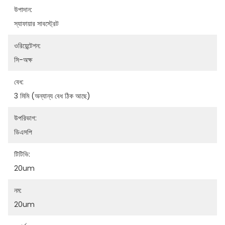
উপাদান:
স্যাফায়ার সাবস্ট্রেট
ওরিয়েন্টেশন:
সি-অক্ষ
বেধ:
3 মিমি (অন্যান্য বেধ ঠিক আছে)
উপরিভাগ:
ডিএসপি
টিটিভি:
20um
নম:
20um