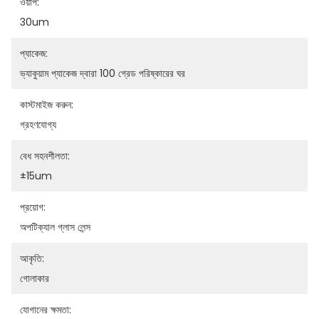
ওয়ার্প:
30um
প্যাকেজ:
ভ্যাকুয়াম প্যাকেজ দ্বারা 100 গ্রেড পরিষ্কারের ঘর
কাস্টমাইজ করুন:
গ্রহণযোগ্য
বেধ সহনশীলতা:
±15um
প্রয়োগ:
অপটিক্যাল গ্লাস লেন্স
আকৃতি:
গোলাকার
যোগানের ক্ষমতা: