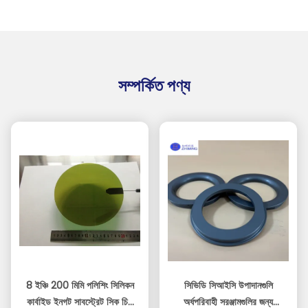
সম্পর্কিত পণ্য
8 ইঞ্চি 200 মিমি পলিশিং সিলিকন
সিভিডি সিআইসি উপাদানগুলি
কার্বাইড ইনগট সাবস্ট্রেট সিক চিপ
অর্ধপরিবাহী সরঞ্জামগুলির জন্য