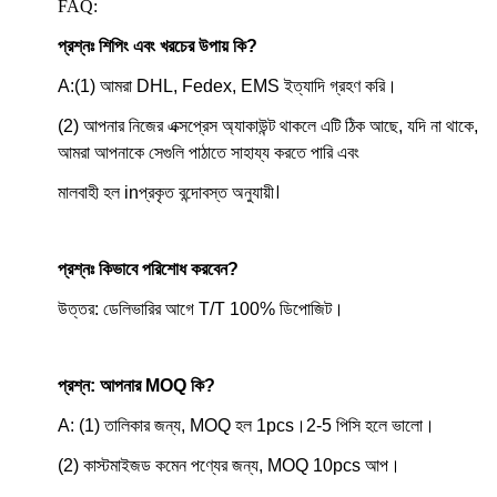
FAQ:
প্রশ্নঃ শিপিং এবং খরচের উপায় কি?
A:(1) আমরা DHL, Fedex, EMS ইত্যাদি গ্রহণ করি।
(2) আপনার নিজের এক্সপ্রেস অ্যাকাউন্ট থাকলে এটি ঠিক আছে, যদি না থাকে,
আমরা আপনাকে সেগুলি পাঠাতে সাহায্য করতে পারি এবং
প্রকৃত বন্দোবস্ত অনুযায়ী।
মালবাহী হল i
n
প্রশ্নঃ কিভাবে পরিশোধ করবেন?
উত্তর: ডেলিভারির আগে T/T 100% ডিপোজিট।
প্রশ্ন: আপনার MOQ কি?
A: (1) তালিকার জন্য, MOQ হল 1pcs।2-5 পিসি হলে ভালো।
(2) কাস্টমাইজড কমেন পণ্যের জন্য, MOQ 10pcs আপ।