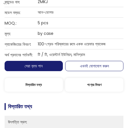
ZMKJ
ব্র্যান্ডের নাম:
আন-ডোপড
মডেল নম্বর:
5 pcs
MOQ.:
by case
মূল্য:
100-গ্রেড পরিষ্কারের রুমে একক ওয়েফার প্যাকেজ
প্যাকেজিংয়ের বিবরণ:
টি / টি, ওয়েস্টার্ন ইউনিয়ন, মানিগ্রাম
অর্থ প্রদানের শর্তাবলী:
সেরা মূল্য পান
এখনই যোগাযোগ করুন
বিস্তারিত তথ্য
পণ্যের বিবরণ
বিস্তারিত তথ্য
উৎপত্তি স্থল: