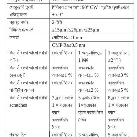
সেকেন্ডারি ফ্ল্যাট
সিলিকন ফেস আপ: 90° CW।প্রাইম ফ্ল্যাট থেকে
ওরিয়েন্টেশন
±5.0°
প্রান্ত বর্জন
2 মিমি
টিটিভি/বো/ওয়ার্প
≤15μm /≤25μm /≤25μm
রুক্ষতা
পোলিশ Ra≤1 nm
CMP Ra≤0.5 nm
উচ্চ তীব্রতা আলো দ্বারা
কোনোটিই নয়
1 অনুমোদিত,
≤
1 অনুমোদিত,
ফাটল
1 মিমি
≤2 মিমি
উচ্চ তীব্রতা আলো দ্বারা
ক্রমবর্ধমান
ক্রমবর্ধমান
ক্রমবর্ধমান
হেক্স প্লেট
এলাকা≤1 %
এলাকা≤1 %
এলাকা≤3 %
উচ্চ তীব্রতা আলো দ্বারা
কোনোটিই নয়
ক্রমবর্ধমান
ক্রমবর্ধমান
পলিটাইপ এলাকা
এলাকা≤2 %
এলাকা≤5 %
উচ্চ তীব্রতা আলো দ্বারা
3 স্ক্র্যাচ থেকে
5 স্ক্র্যাচ থেকে
8 স্ক্র্যাচ থেকে
scratches
1 × ওয়েফার
1×ওয়েফার
1 × ওয়েফার
ব্যাস
ব্যাস ক্রমবর্ধমান
ব্যাস
ক্রমবর্ধমান
দৈর্ঘ্য
ক্রমবর্ধমান
দৈর্ঘ্য
দৈর্ঘ্য
প্রান্ত চিপ
কোনোটিই নয়
3 অনুমোদিত,
5 অনুমোদিত,