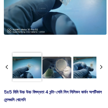
5x5 মিমি উচ্চ উচ্চ বিশুদ্ধতা 4 ঘন্টা-সেমি সিস সিলিকন কার্বন অপটিকাল
লেন্সগুলি খোলেনি