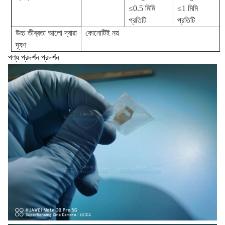
≤0.5 মিমি
≤1 মিমি
প্রতিটি
প্রতিটি
উচ্চ তীব্রতা আলো দ্বারা
কোনোটিই নয়
দূষণ
পণ্য প্রদর্শন প্রদর্শন