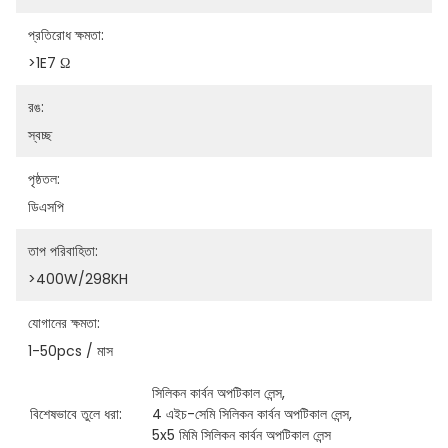
প্রতিরোধ ক্ষমতা:
>1E7 Ω
রঙ:
স্বচ্ছ
পৃষ্ঠতল:
ডিএসপি
তাপ পরিবাহিতা:
>400W/298KH
যোগানের ক্ষমতা:
1-50pcs / মাস
সিলিকন কার্বন অপটিকাল লেন্স
, 
বিশেষভাবে তুলে ধরা:
4 এইচ-সেমি সিলিকন কার্বন অপটিকাল লেন্স
, 
5x5 মিমি সিলিকন কার্বন অপটিকাল লেন্স