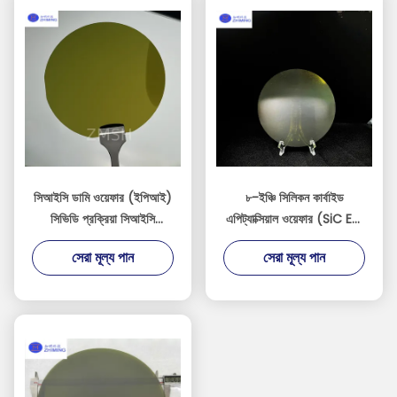
সিআইসি ডামি ওয়েফার (ইপিআই)
৮-ইঞ্চি সিলিকন কার্বাইড
সিভিডি প্রক্রিয়া সিআইসি
এপিট্যাক্সিয়াল ওয়েফার (SiC Epi
ইপিট্যাক্সি এবং এমওসিভিডি সিস্টেম
Wafer)
সেরা মূল্য পান
সেরা মূল্য পান