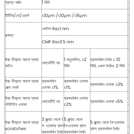
প্রান্ত বর্জন
1 মিমি
টিটিভি/বো/ওয়ার্প
≤10μm /≤10μm /≤15μm
পোলিশ Ra≤1 nm
রুক্ষতা
CMP Ra≤0.5 nm
উচ্চ তীব্রতা আলো দ্বারা
1 অনুমোদিত, ≤2
ক্রমবর্ধমান দৈর্ঘ্য ≤ 10
কোনোটিই নয়
ফাটল
মিমি
মিমি, একক দৈর্ঘ্য≤ 2 মিমি
উচ্চ তীব্রতা আলো দ্বারা
ক্রমবর্ধমান
ক্রমবর্ধমান এলাকা
ক্রমবর্ধমান এলাকা ≤3%
হেক্স প্লেট
এলাকা ≤1%
≤1%
উচ্চ তীব্রতা আলো দ্বারা
ক্রমবর্ধমান এলাকা
কোনোটিই নয়
ক্রমবর্ধমান এলাকা ≤5%
পলিটাইপ এলাকা
≤2%
3 স্ক্র্যাচ থেকে 1
5 স্ক্র্যাচ থেকে
উচ্চ তীব্রতা আলো দ্বারা
5 স্ক্র্যাচ থেকে 1×ওয়েফার
× ওয়েফার ব্যাস
1×ওয়েফার ব্যাস
scratches
ব্যাস ক্রমবর্ধমান দৈর্ঘ্য
ক্রমবর্ধমান দৈর্ঘ্য
ক্রমবর্ধমান দৈর্ঘ্য