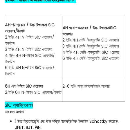
4H-N প্রকার / উচ্চ বিশুদ্ধতা SiC
4H আধা-অন্তরক / উচ্চ বিশুদ্ধতা
SiC
ওয়েফার/ইনগট
ওয়েফার
2 ইঞ্চি 4H N-টাইপ SiC ওয়েফার/
2 ইঞ্চি 4H সেমি-ইনসুলেটিং SiC ওয়েফার
ইনগটস
3 ইঞ্চি 4H সেমি-ইনসুলেটিং SiC ওয়েফার
3 ইঞ্চি 4H N-টাইপ SiC ওয়েফার
4 ইঞ্চি 4H সেমি-ইনসুলেটিং SiC ওয়েফার
4 ইঞ্চি 4H N-টাইপ SiC ওয়েফার/
6 ইঞ্চি 4H সেমি-ইনসুলেটিং SiC ওয়েফার
ইনগটস
6 ইঞ্চি 4H N-টাইপ SiC ওয়েফার/
ইনগটস
6H এন-টাইপ SiC ওয়েফার
2-6 ইঞ্চি জন্য কাস্টমাইজড আকার
2 ইঞ্চি 6H N-টাইপ SiC ওয়েফার/ইনগট
SiC অ্যাপ্লিকেশন
আবেদন এলাকা
1 উচ্চ ফ্রিকোয়েন্সি এবং উচ্চ শক্তি ইলেকট্রনিক ডিভাইস Schottky ডায়োড,
JFET, BJT, PiN,