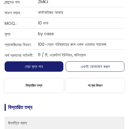
ZMKJ
ব্র্যান্ডের নাম:
কাস্টমাইজড আকার
মডেল নম্বর:
10 খানা
MOQ.:
by case
মূল্য:
100-গ্রেড পরিষ্কারের রুমে একক ওয়েফার প্যাকেজ
প্যাকেজিংয়ের বিবরণ:
টি / টি, ওয়েস্টার্ন ইউনিয়ন, মানিগ্রাম
অর্থ প্রদানের শর্তাবলী:
সেরা মূল্য পান
এখনই যোগাযোগ করুন
বিস্তারিত তথ্য
পণ্যের বিবরণ
বিস্তারিত তথ্য
উৎপত্তি স্থল: