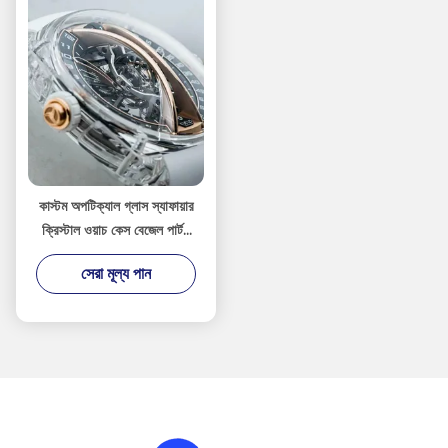
কাস্টম অপটিক্যাল গ্লাস স্যাফায়ার
ক্রিস্টাল ওয়াচ কেস বেজেল পার্টস
সি-অক্ষ
সেরা মূল্য পান