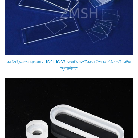
কাস্টমাইজযোগ্য স্যাফায়ার JGSI JGS2 কোয়ার্টজ অপটিক্যাল উপাদান শক্তিশালী তাপীয়
স্থিতিশীলতা