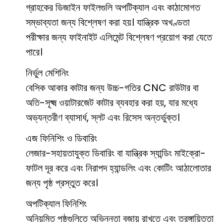
গ্রাহকের ডিজাইন ফাইলগুলি অপটিক্যাল এবং কাঠামোগত
সম্ভাব্যতা জন্য বিশ্লেষণ করা হয়। যান্ত্রিক অখণ্ডতা
পরীক্ষার জন্য ফাইনাইট এলিমেন্ট বিশ্লেষণ প্রয়োগ করা যেতে
পারে।
নির্ভুল মেশিনিং
বেসিক আকার কাটার জন্য উচ্চ-গতির CNC রাউটার বা
অতি-সূক্ষ্ম ওয়াটারজেট কাটার ব্যবহার করা হয়, যার মধ্যে
অভ্যন্তরীণ ব্যাসার্ধ, স্লট এবং রিসেস অন্তর্ভুক্ত।
এজ ফিনিশিং ও ডিবারিং
লেজার-সহায়তাযুক্ত ডিবারিং বা যান্ত্রিক স্যান্ডিং মাইক্রো-
ফাটল দূর করে এবং নিরাপদ হ্যান্ডলিং এবং কোটিং আঠালোতার
জন্য পৃষ্ঠ প্রস্তুত করে।
অপটিক্যাল ফিনিশিং
অনিয়মিত পৃষ্ঠগুলিতে অভিন্নতা বজায় রাখতে এবং তরঙ্গায়িততা