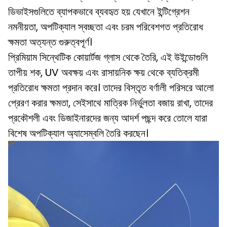
ডিভাইসগুলিতে ব্যাপকভাবে ব্যবহৃত হয় যেখানে ইন্টিগ্রেশন
নমনীয়তা, অপটিক্যাল স্বচ্ছতা এবং চরম পরিবেশগত প্রতিরোধ
ক্ষমতা অত্যন্ত গুরুত্বপূর্ণ।
প্রিমিয়াম সিন্থেটিক কোয়ার্টজ গ্লাস থেকে তৈরি, এই উইন্ডোগুলি
তাপীয় শক, UV অবক্ষয় এবং রাসায়নিক ক্ষয় থেকে ব্যতিক্রমী
প্রতিরোধ ক্ষমতা প্রদান করে। তাদের বিস্তৃত বর্ণালী পরিসরে আলো
প্রেরণ করার ক্ষমতা, সেইসাথে মাত্রিক নির্ভুলতা বজায় রাখা, তাদের
প্রকৌশলী এবং ডিজাইনারদের জন্য আদর্শ পছন্দ করে তোলে যারা
বিশেষ অপটিক্যাল অ্যাসেম্বলি তৈরি করছেন।