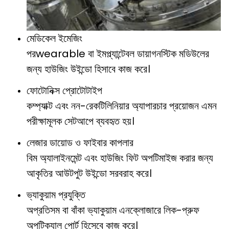
মেডিকেল ইমেজিং
পরwearable বা ইমপ্ল্যান্টেবল ডায়াগনস্টিক মডিউলের
জন্য হাউজিং উইন্ডো হিসাবে কাজ করে।
ফোটোনিক্স প্রোটোটাইপ
কম্প্যাক্ট এবং নন-রেকটিলিনিয়ার অ্যাপারচার প্রয়োজন এমন
পরীক্ষামূলক সেটআপে ব্যবহৃত হয়।
লেজার ডায়োড ও ফাইবার কাপলার
বিম অ্যালাইনমেন্ট এবং হাউজিং ফিট অপটিমাইজ করার জন্য
আকৃতির আউটপুট উইন্ডো সরবরাহ করে।
ভ্যাকুয়াম প্রযুক্তি
অপ্রতিসম বা বাঁকা ভ্যাকুয়াম এনক্লোজারে লিক-প্রুফ
অপটিক্যাল পোর্ট হিসেবে কাজ করে।