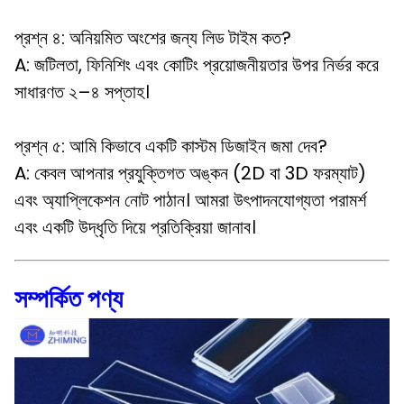
প্রশ্ন ৪: অনিয়মিত অংশের জন্য লিড টাইম কত?
A: জটিলতা, ফিনিশিং এবং কোটিং প্রয়োজনীয়তার উপর নির্ভর করে
সাধারণত ২–৪ সপ্তাহ।
প্রশ্ন ৫: আমি কিভাবে একটি কাস্টম ডিজাইন জমা দেব?
A: কেবল আপনার প্রযুক্তিগত অঙ্কন (2D বা 3D ফরম্যাট)
এবং অ্যাপ্লিকেশন নোট পাঠান। আমরা উৎপাদনযোগ্যতা পরামর্শ
এবং একটি উদ্ধৃতি দিয়ে প্রতিক্রিয়া জানাব।
সম্পর্কিত পণ্য