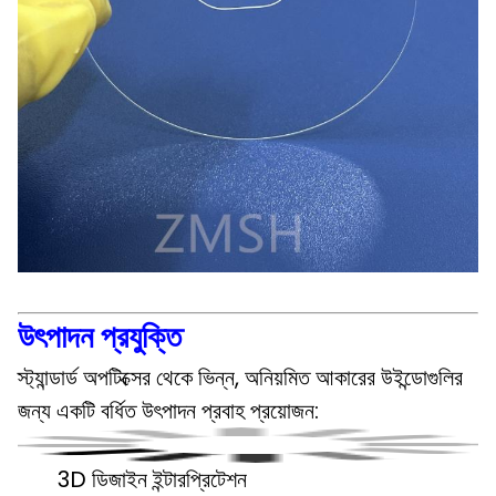
উৎপাদন প্রযুক্তি
স্ট্যান্ডার্ড অপটিক্সের থেকে ভিন্ন, অনিয়মিত আকারের উইন্ডোগুলির
জন্য একটি বর্ধিত উৎপাদন প্রবাহ প্রয়োজন:
3D ডিজাইন ইন্টারপ্রিটেশন