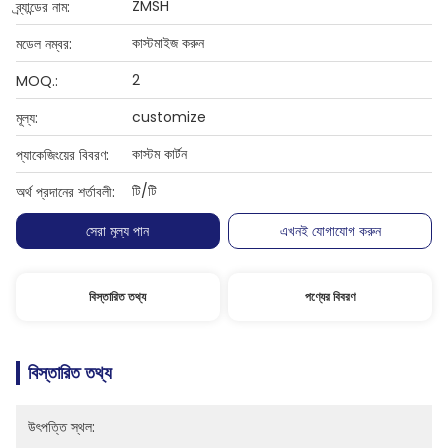
ZMSH
ব্র্যান্ডের নাম:
কাস্টমাইজ করুন
মডেল নম্বর:
2
MOQ.:
customize
মূল্য:
কাস্টম কার্টন
প্যাকেজিংয়ের বিবরণ:
টি/টি
অর্থ প্রদানের শর্তাবলী:
সেরা মূল্য পান
এখনই যোগাযোগ করুন
বিস্তারিত তথ্য
পণ্যের বিবরণ
বিস্তারিত তথ্য
উৎপত্তি স্থল: