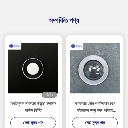
সম্পর্কিত পণ্য
ভিডিও
অপটিক্যাল সাফায়ার উইন্ডো উপাদান
স্যাফায়ার ডোম অপটিক্যাল চরম
কাস্টম নির্মিত
পরিবেশের জন্য উচ্চ-শক্তির
অপটিক্যাল সুরক্ষা
সেরা মূল্য পান
সেরা মূল্য পান