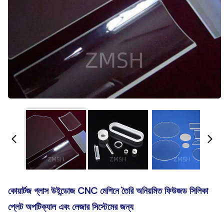
কোয়ার্টজ গ্লাস উইন্ডোজ CNC মেশিনে তৈরি অনিয়মিত ফিউজড সিলিকা
প্লেট অপটিক্যাল এবং লেজার সিস্টেমের জন্য