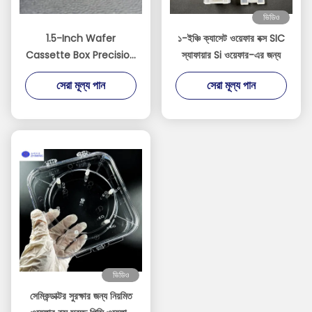
ভিডিও
1.5-Inch Wafer
১-ইঞ্চি ক্যাসেট ওয়েফার বক্স SIC
Cassette Box Precision
স্যাফায়ার Si ওয়েফার-এর জন্য
Storage Solution for
সেরা মূল্য পান
সেরা মূল্য পান
Miniature Wafers
ভিডিও
সেমিকন্ডাক্টর সুরক্ষার জন্য নিয়মিত