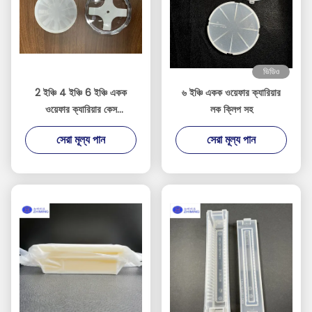
ভিডিও
2 ইঞ্চি 4 ইঞ্চি 6 ইঞ্চি একক
৬ ইঞ্চি একক ওয়েফার ক্যারিয়ার
ওয়েফার ক্যারিয়ার কেস
লক ক্লিপ সহ
পলিকার্বোনেট 10 পিস / প্যাক
সেরা মূল্য পান
সেরা মূল্য পান