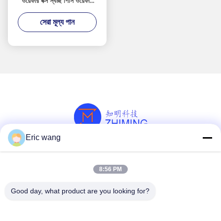
ওয়েফার বক্স স্বচ্ছ পিসি ওয়েফার
ক্যারিয়ার
সেরা মূল্য পান
Eric wang
সোশ্যাল মিডিয়া
8:56 PM
Good day, what product are you looking for?
দ্রুত যোগাযোগ
টেলিফোন