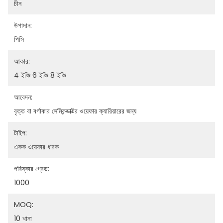
চীন
উপাদান:
পিসি
আকার:
4 ইঞ্চি 6 ইঞ্চি 8 ইঞ্চি
আবেদন:
বৃত্ত বা বর্গাকার সেমিকন্ডাক্টর ওয়েফার ক্যারিয়ারের জন্য
টাইপ:
একক ওয়েফার ধারক
পরিষ্কার গ্রেড:
1000
MOQ:
10 খানা