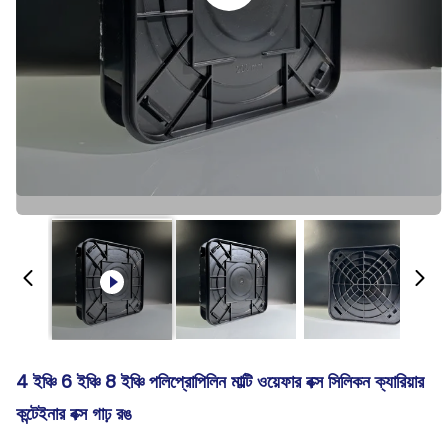
4 ইঞ্চি 6 ইঞ্চি 8 ইঞ্চি পলিপ্রোপিলিন মাল্টি ওয়েফার বক্স সিলিকন ক্যারিয়ার
কন্টেইনার বক্স গাঢ় রঙ