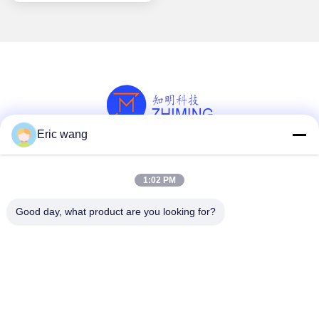
Eric wang
সোশ্যাল মিডিয়া
1:02 PM
Good day, what product are you looking for?
দ্রুত যোগাযোগ
টেলিফোন
86--15801942596
ই-মেইল