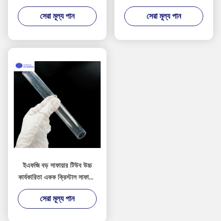
জন্য
ক্রিস্টাল নীলকান্তমণি উপাদান
সেরা মূল্য পান
সেরা মূল্য পান
ইএফজি বড় সাফায়ার টিউব উচ্চ
কার্যকারিতা একক ক্রিস্টাল সাফায়ার
সাফায়ার টিউব থার্মোকপল সুরক্ষা
সেরা মূল্য পান
পোলিশ