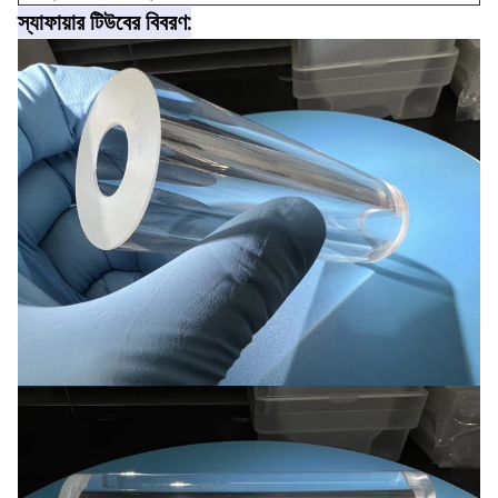
স্যাফায়ার টিউবের বিবরণ: