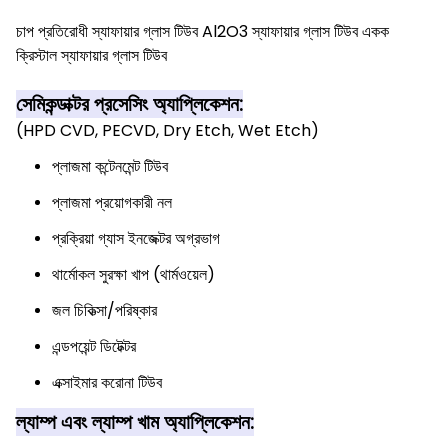
চাপ প্রতিরোধী স্যাফায়ার গ্লাস টিউব Al2O3 স্যাফায়ার গ্লাস টিউব একক
ক্রিস্টাল স্যাফায়ার গ্লাস টিউব
সেমিকন্ডাক্টর প্রসেসিং অ্যাপ্লিকেশন:
(HPD CVD, PECVD, Dry Etch, Wet Etch)
প্লাজমা কন্টেনমেন্ট টিউব
প্লাজমা প্রয়োগকারী নল
প্রক্রিয়া গ্যাস ইনজেক্টর অগ্রভাগ
থার্মোকল সুরক্ষা খাপ (থার্মওয়েল)
জল চিকিত্সা/পরিষ্কার
এন্ডপয়েন্ট ডিটেক্টর
এক্সাইমার করোনা টিউব
ল্যাম্প এবং ল্যাম্প খাম অ্যাপ্লিকেশন: