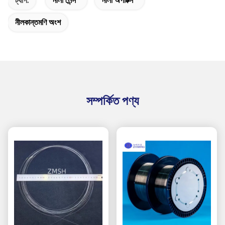
ট্যাগ:
নীলা লেন্স
নীলা অপটিক্স
নীলকান্তমণি অংশ
সম্পর্কিত পণ্য