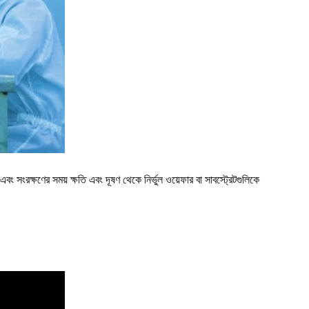
এবং সংরক্ষণের সময় ক্ষতি এবং দূষণ থেকে নির্ভুল ওয়েফার বা সাবস্ট্রেটগুলিকে