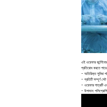
এই ওয়েফার কন্টেইনারট
প্রতিরোধ করতে পারে
- অতিরিক্ত সুবিধা পর
- প্রতিটি সম্পূর্ণ স
- ওয়েফার পাত্রটি এক
- উপাদান: পলিপ্রোপ