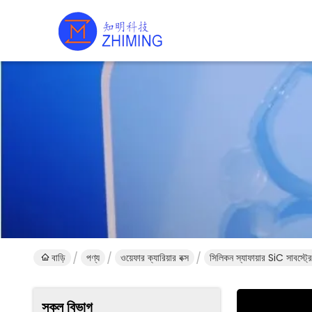
বাড়ি
পণ্য
ওয়েফার ক্যারিয়ার বক্স
সিলিকন স্যাফায়ার SiC সাবস্ট
সকল বিভাগ