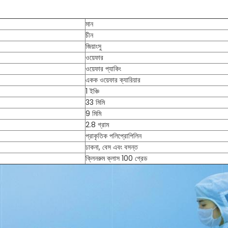
মান
চীন
জিয়াংসু
ওয়েফার
ওয়েফার প্যাকিং
একক ওয়েফার ক্যারিয়ার
1 ইঞ্চি
33 মিমি
9 মিমি
2.8 গ্রাম
প্রাকৃতিক পলিপ্রোপিলিন
ঢাকনা, বেস এবং বসন্ত
ক্লিনরুম ক্লাস 100 গ্রেড