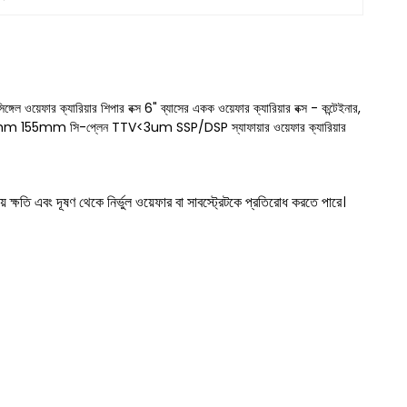
ঙ্গেল ওয়েফার ক্যারিয়ার শিপার বক্স 6" ব্যাসের একক ওয়েফার ক্যারিয়ার বক্স - কন্টেইনার,
56mm 155mm সি-প্লেন TTV<3um SSP/DSP স্যাফায়ার ওয়েফার ক্যারিয়ার
 ক্ষতি এবং দূষণ থেকে নির্ভুল ওয়েফার বা সাবস্ট্রেটকে প্রতিরোধ করতে পারে।