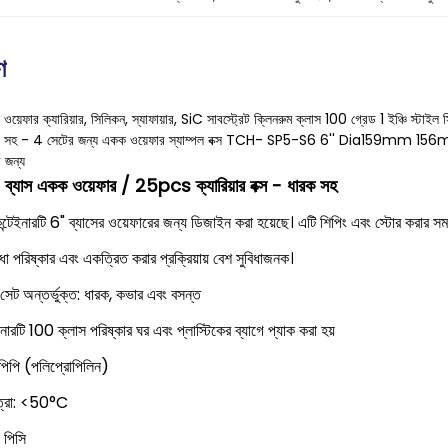
ণ
ওয়েফার ক্যারিয়ার, সিলিকন, স্যাফায়ার, SiC সাবস্ট্রেট ক্লিনরুম ক্লাস 100 গ্রেড 1 ইঞ্চি স্টাইল সি
্যাক সহ - 4 সেটের জন্য একক ওয়েফার স্যাম্পল বক্স TCH- SP5-S6 6'' Dia159mm 1
 জন্য
যাস একক ওয়েফার / 25pcs ক্যারিয়ার বক্স - ধারক সহ
্টেইনারটি 6" ব্যাসের ওয়েফারের জন্য ডিজাইন করা হয়েছে। এটি শিপিং এবং স্টোর করার সময়
ধা পরিষ্কার এবং একত্রিত করার প্রক্রিয়ায় বেশ সুবিধাজনক।
্ণ সেট অন্তর্ভুক্ত: ধারক, কভার এবং বসন্ত
ইনারটি 100 ক্লাস পরিষ্কার ঘর এবং প্লাস্টিকের ব্যাগে প্যাক করা হয়
 পিপি (পলিপ্রোপিলিন)
ত্রা: <50°C
 পিসি