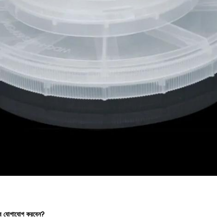
াবে যোগাযোগ করবেন?