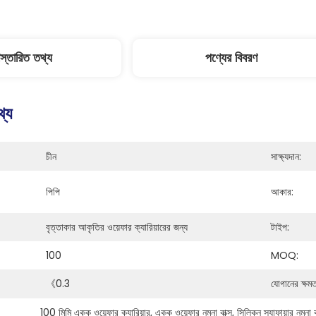
িস্তারিত তথ্য
পণ্যের বিবরণ
থ্য
চীন
সাক্ষ্যদান:
পিপি
আকার:
বৃত্তাকার আকৃতির ওয়েফার ক্যারিয়ারের জন্য
টাইপ:
100
MOQ:
《0.3
যোগানের ক্ষমত
100 মিমি একক ওয়েফার ক্যারিয়ার
, 
একক ওয়েফার নমুনা বাক্স
, 
সিলিকন স্যাফায়ার নমুনা ব