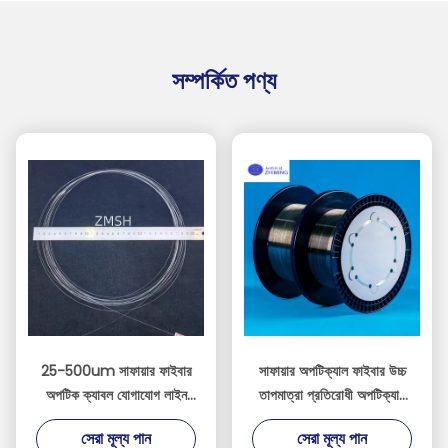
সম্পর্কিত পণ্য
25-500um সাফায়ার ফাইবার
সাফায়ার অপটিক্যাল ফাইবার উচ্চ
অপটিক ক্যাবল যোগাযোগ লাইন
তাপমাত্রা প্রতিরোধী অপটিক্যাল
অ্যালুমিনিয়াম ফাইবার একক
ট্রান্সমিশন সমাধান
সেরা মূল্য পান
সেরা মূল্য পান
ক্রিস্টাল Al2O3