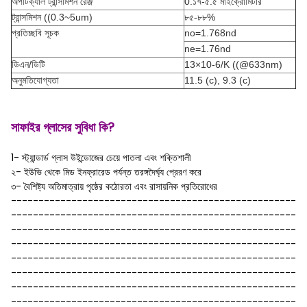
অপটিক্যাল ট্রান্সমিশন রেঞ্জ
0.১৭-৫.৫ মাইক্রোমিটার
ট্রান্সমিশন ((0.3~5um)
৮৫-৮৮%
প্রতিচ্ছবি সূচক
no=1.768nd
ne=1.76nd
ডিএন/ডিটি
13×10-6/K ((@633nm)
অনুমতিযোগ্যতা
11.5 (c), 9.3 (c)
সাফাইর গ্লাসের সুবিধা কি?
1- স্ট্যান্ডার্ড গ্লাস উইন্ডোজের চেয়ে পাতলা এবং শক্তিশালী
২- ইউভি থেকে মিড ইনফ্রারেড পর্যন্ত তরঙ্গদৈর্ঘ্য প্রেরণ করে
৩- বৈশিষ্ট্য অতিমাত্রায় পৃষ্ঠের কঠোরতা এবং রাসায়নিক প্রতিরোধের
----------------------------------------------------
----------------------------------------------------
----------------------------------------------------
----------------------------------------------------
----------------------------------------------------
----------------------------------------------------
----------------------------------------------------
----------------------------------------------------