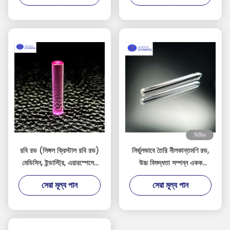
ভিডিও
রবি রড (সিঙ্গল ক্রিস্টাল রবি রড)
নির্ভুলভাবে তৈরি নীলকান্তমণি রড,
মেডিসিন, ইন্ডাস্ট্রি, এয়ারস্পেসের
উচ্চ বিশুদ্ধতা সম্পন্ন একক
জন্য
ক্রিস্টাল নীলকান্তমণি উপাদান
সেরা মূল্য পান
সেরা মূল্য পান