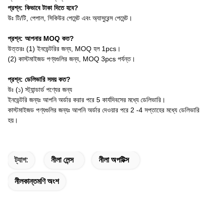
প্রশ্ন: কিভাবে টাকা দিতে হবে?
উঃ টি/টি, পেপাল, সিকিউর পেমেন্ট এবং অ্যাসুরেন্স পেমেন্ট।
প্রশ্ন: আপনার MOQ কত?
উত্তরঃ (1) ইনভেন্টরির জন্য, MOQ হল 1pcs।
(2) কাস্টমাইজড পণ্যগুলির জন্য, MOQ 3pcs পর্যন্ত।
প্রশ্ন: ডেলিভারি সময় কত?
উঃ (১) স্ট্যান্ডার্ড পণ্যের জন্য
ইনভেন্টরি জন্যঃ আপনি অর্ডার করার পরে 5 কার্যদিবসের মধ্যে ডেলিভারি।
কাস্টমাইজড পণ্যগুলির জন্যঃ আপনি অর্ডার দেওয়ার পরে 2 -4 সপ্তাহের মধ্যে ডেলিভারি
হয়।
ট্যাগ:
নীলা লেন্স
নীলা অপটিক্স
নীলকান্তমণি অংশ