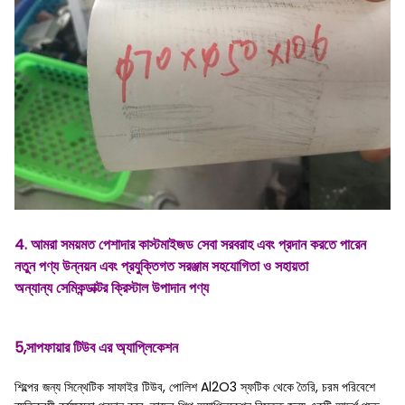
4. আমরা সময়মত পেশাদার কাস্টমাইজড সেবা সরবরাহ এবং প্রদান করতে পারেন
নতুন পণ্য উন্নয়ন এবং প্রযুক্তিগত সরঞ্জাম সহযোগিতা ও সহায়তা
অন্যান্য সেমিকন্ডাক্টর ক্রিস্টাল উপাদান পণ্য
5,সাপফায়ার টিউব এর অ্যাপ্লিকেশন
শিল্পের জন্য সিন্থেটিক সাফাইর টিউব, পোলিশ Al2O3 স্ফটিক থেকে তৈরি, চরম পরিবেশে