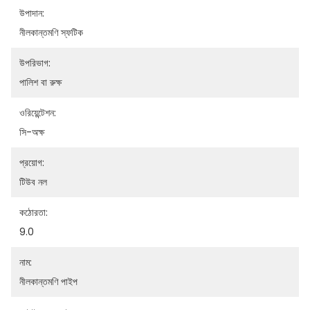
উপাদান:
নীলকান্তমণি স্ফটিক
উপরিভাগ:
পালিশ বা রুক্ষ
ওরিয়েন্টেশন:
সি-অক্ষ
প্রয়োগ:
টিউব নল
কঠোরতা:
9.0
নাম:
নীলকান্তমণি পাইপ