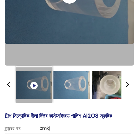
শিল্প সিন্থেটিক নীলা টিউব কাস্টমাইজড পালিশ Al2O3 স্ফটিক
zmkj
ব্র্যান্ডের নাম: