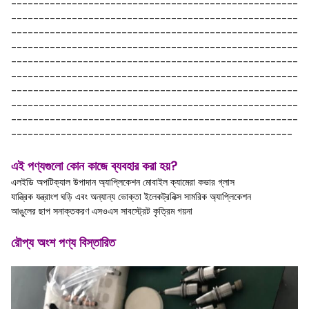
----------------------------------------------------
----------------------------------------------------
----------------------------------------------------
----------------------------------------------------
----------------------------------------------------
----------------------------------------------------
----------------------------------------------------
----------------------------------------------------
----------------------------------------------------
---------------------------------------------------
এই পণ্যগুলো কোন কাজে ব্যবহার করা হয়?
এলইডি অপটিক্যাল উপাদান অ্যাপ্লিকেশন মোবাইল ক্যামেরা কভার গ্লাস
যান্ত্রিক যন্ত্রাংশ ঘড়ি এবং অন্যান্য ভোক্তা ইলেকট্রনিক্স সামরিক অ্যাপ্লিকেশন
আঙুলের ছাপ সনাক্তকরণ এসওএস সাবস্ট্রেট কৃত্রিম গয়না
রৌপ্য অংশ পণ্য বিস্তারিত