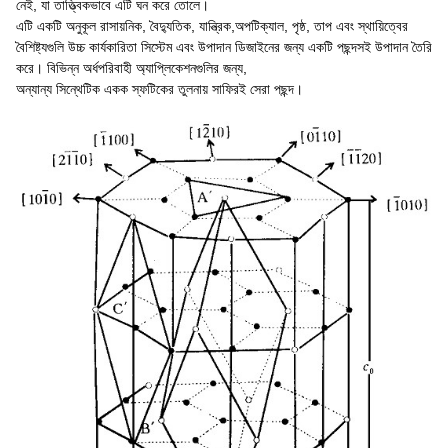
নেই, যা তাত্ত্বিকভাবে এটি ঘন করে তোলে।
এটি একটি অনুকূল রাসায়নিক, বৈদ্যুতিক, যান্ত্রিক,
অপটিক্যাল, পৃষ্ঠ, তাপ এবং স্থায়িত্বের
বৈশিষ্ট্যগুলি উচ্চ কার্যকারিতা সিস্টেম এবং উপাদান ডিজাইনের জন্য একটি পছন্দসই উপাদান তৈরি
করে। বিভিন্ন অর্ধপরিবাহী অ্যাপ্লিকেশনগুলির জন্য,
অন্যান্য সিন্থেটিক একক স্ফটিকের তুলনায় সাফিরই সেরা পছন্দ।