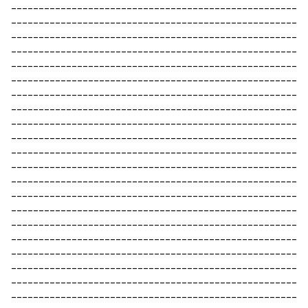
----------------------------------------------------
----------------------------------------------------
----------------------------------------------------
----------------------------------------------------
----------------------------------------------------
----------------------------------------------------
----------------------------------------------------
----------------------------------------------------
----------------------------------------------------
----------------------------------------------------
----------------------------------------------------
----------------------------------------------------
----------------------------------------------------
----------------------------------------------------
----------------------------------------------------
----------------------------------------------------
----------------------------------------------------
----------------------------------------------------
----------------------------------------------------
----------------------------------------------------
----------------------------------------------------