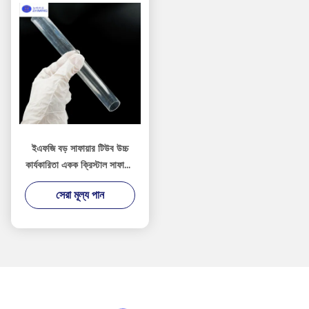
ইএফজি বড় সাফায়ার টিউব উচ্চ
কার্যকারিতা একক ক্রিস্টাল সাফায়ার
সাফায়ার টিউব থার্মোকপল সুরক্ষা
সেরা মূল্য পান
পোলিশ