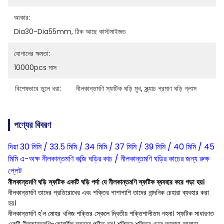
আকার:
Dia30-Dia55mm, ঠিক আছে কাস্টমাইজড
যোগানের ক্ষমতা:
10000pcs মাস
বিশেষভাবে তুলে ধরা:
নীলকান্তমণি স্ফটিক ঘড়ি মুখ
, 
স্ক্র্যাচ প্রমাণ ঘড়ি গ্লাস
পণ্যের বিবরণ
দিয়া 30 মিমি / 33.5 মিমি / 34 মিমি / 37 মিমি / 39 মিমি / 40 মিমি / 45
মিমি এ-অক্ষ নীলকান্তমণি কব্জি ঘড়ির কাচ / নীলকান্তমণি ঘড়ির কাচের জন্য রুক্ষ
প্লেট
নীলকান্তমণি ঘড়ি স্ফটিক একটি ঘড়ি পর্দা যে নীলকান্তমণি স্ফটিক ব্যবহার করে গড়া হয়।
নীলকান্তমণি তাদের প্রতিরোধের এবং শক্তির পাশাপাশি তাদের নান্দনিক চেহারা ব্যবহার করা
হয়।
নীলকান্তমণি হ'ল মোহর খনিজ শক্তির স্কেলে দ্বিতীয় শক্তিশালীতম গহনা। স্ফটিক সাধারণত