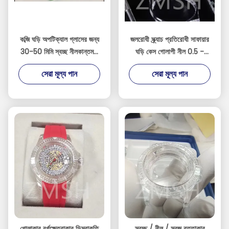
কব্জি ঘড়ি অপটিক্যাল গ্লাসের জন্য
জলরোধী স্ক্র্যাচ প্রতিরোধী সাফায়ার
30-50 মিমি স্বচ্ছ নীলকান্তমণি
ঘড়ি কেস গোলাপী নীল 0.5 -
ক্রিস্টাল ওয়াচ কেস প্লেট
200mm বেধ
সেরা মূল্য পান
সেরা মূল্য পান
গোলাকার বর্গক্ষেত্রাকার ডিম্বাকৃতি
স্বচ্ছ / নীল / সবুজ বৃত্তাকার