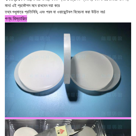
মান। এই প্রকৌশল মনে রাখবেন দয়া করে
তথ্য শুধুমাত্র প্রতিনিধি, এবং পরম বা ওয়ারেন্টেবল বিবেচনা করা উচিত নয়।
পণ্য বিস্তারিত