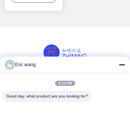
Eric wang
সোশ্যাল মিডিয়া
6:11 PM
Good day, what product are you looking for?
দ্রুত যোগাযোগ
টেলিফোন
86--15801942596