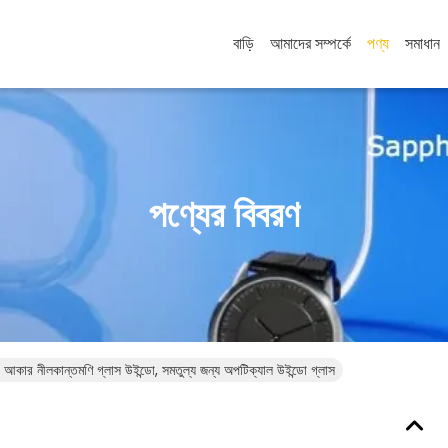
বাড়ি
আমাদের সম্পর্কে
পণ্য
সমাধান
পণ্যের বিবরণ
কার নীলকান্তমণি গ্লাস উইন্ডো, সমতুল্য জন্য অপটিক্যাল উইন্ডো গ্লাস