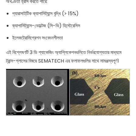
অখণ্ডতা হ্রাস করতে পারে:
প্যারাসাইটিক ক্যাপাসিট্যান্স বৃদ্ধি (> 15%)
ক্যাপাসিট্যান্স-ভোল্টেজ (সি-ভি) হিস্টেরেসিস
ইলেকট্রোমিগ্রেশন সংবেদনশীলতা
এই বিশ্লেষণটি 3 ডি প্যাকেজিং অ্যাপ্লিকেশনগুলিতে নির্ভরযোগ্যতার মাধ্যমে
ট্রান্স-গ্লাসের বিষয়ে SEMATECH এর ফলাফলগুলির সাথে সামঞ্জস্যপূর্ণ।